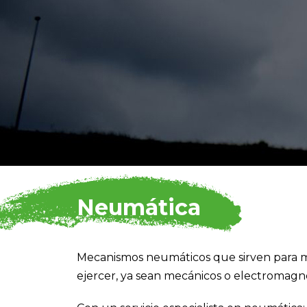
Neumática
Mecanismos neumáticos que sirven para mi
ejercer, ya sean mecánicos o electromagné