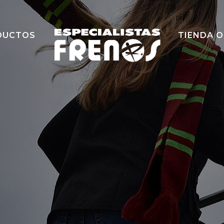
DUCTOS
TIENDA O
Neumática