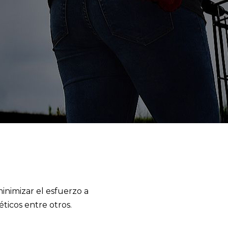
nimizar el esfuerzo a
ticos entre otros.