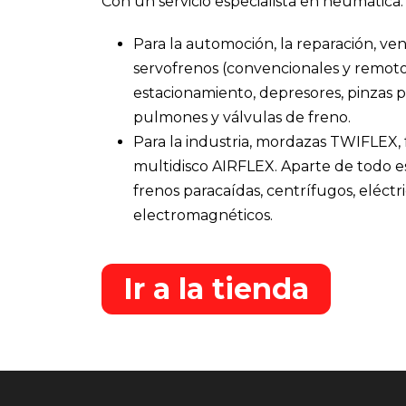
Con un servicio especialista en neumática:
Para la automoción, la reparación, ven
servofrenos (convencionales y remoto
estacionamiento, depresores, pinzas pa
pulmones y válvulas de freno.
Para la industria, mordazas TWIFLEX,
multidisco AIRFLEX. Aparte de todo e
frenos paracaídas, centrífugos, eléctri
electromagnéticos.
Ir a la tienda